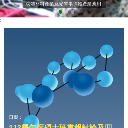
尖端材料產業及光電半導體產業應用
:::
日期：
113學年度碩士班書報討論及四