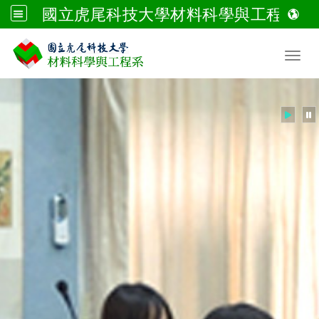
國立虎尾科技大學材料科學與工程系
跳到主要內容
Toggl