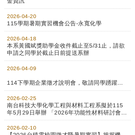
金資訊
2026-04-20
115學期暑期實習機會公告-永寬化學
2026-04-18
本系黃國斌獎助學金收件截止至5/31止，請欲
申請之同學於截止日前提送系辦
2026-04-09
114下學期企業徵才說明會，敬請同學踴躍參
加!
2026-02-25
南台科技大學化學工程與材料工程系擬於115
年5月29日舉辦 「2026年功能性材料研討會暨
國科會專題研究計畫成果發表會」， 敬請本系
師生踴躍投稿。
2026-02-10
【2026台積電校園徵才暨暑期實習】把握機