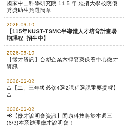
國家中山科學研究院 11 5 年 延攬大學校院優
秀獎助生甄選簡章
2026-06-10
【115年NUST-TSMC半導體人才培育計畫暑
期課程 招生中】
2026-06-10
【徵才資訊】台塑企業六輕麥寮保養中心徵才
資訊
2026-06-02
⚠️【二、三年級必修4選2課程選課重要提醒】
⚠️
2026-06-02
📢【徵才說明會資訊】閎康科技將於本週三
(6/3)本系辦理徵才說明會！